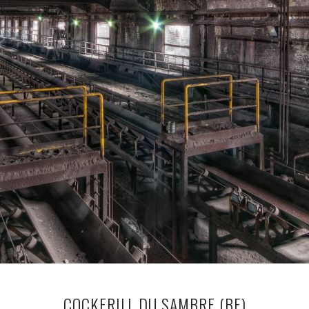
COCKERILL DU SAMBRE (BE)