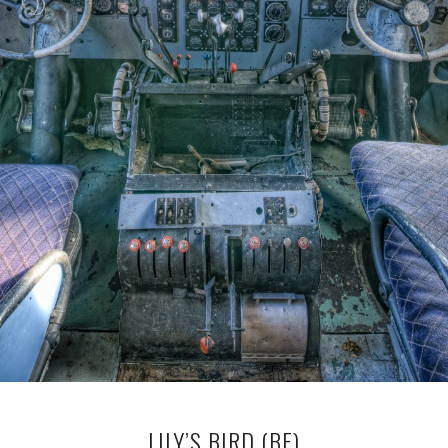
LILY’S BIRD (BE)