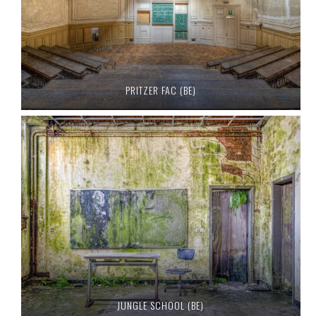
PRITZER FAC (BE)
JUNGLE SCHOOL (BE)