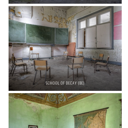
SCHOOL OF DECAY (BE)